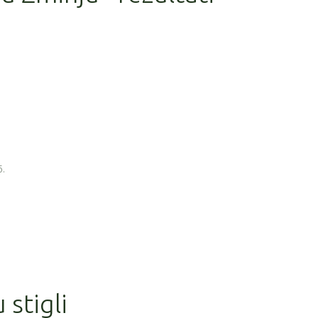
6.
 stigli