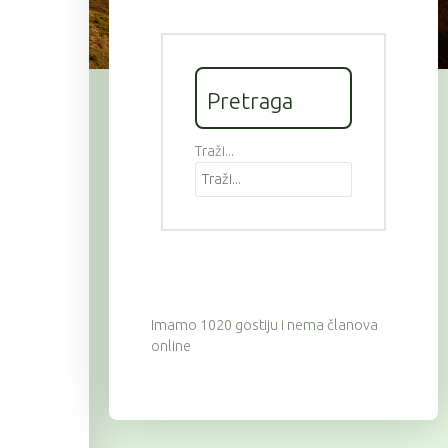
Pretraga
Traži...
Imamo 1020 gostiju i nema članova
online