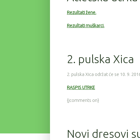
Rezultati žene.
Rezultati muškarci.
2. pulska Xica
2. pulska Xica održat će se 10. 9. 201
RASPIS UTRKE
{jcomments on}
Novi dresovi su