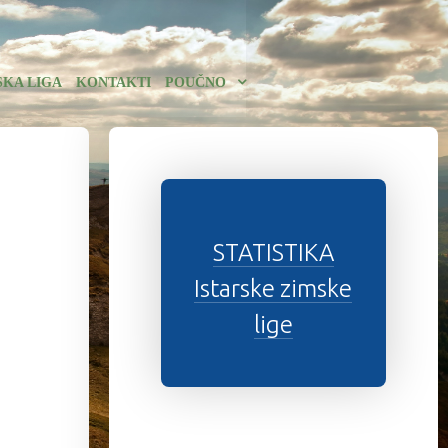
SKA LIGA
KONTAKTI
POUČNO
STATISTIKA
Istarske zimske
lige