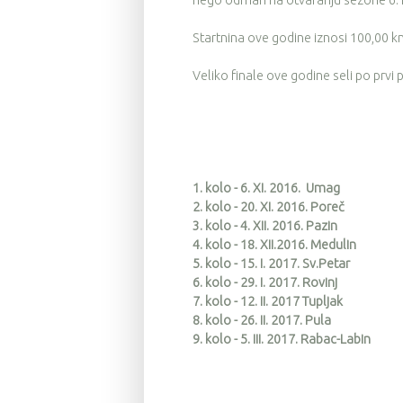
nego odmah na otvaranju sezone 6.1
Startnina ove godine iznosi 100,00 kn 
Veliko finale ove godine seli po prvi 
1. kolo - 6. XI. 2016. Umag
2. kolo - 20. XI. 2016. Poreč
3. kolo - 4. XII. 2016. Pazin
4. kolo - 18. XII.2016. Medulin
5. kolo - 15. I. 2017. Sv.Petar
6. kolo - 29. I. 2017. Rovinj
7. kolo - 12. II. 2017 Tupljak
8. kolo - 26. II. 2017. Pula
9. kolo - 5. III. 2017. Rabac-Labin