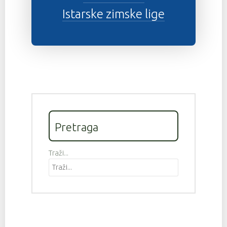
Istarske zimske lige
Pretraga
Traži...