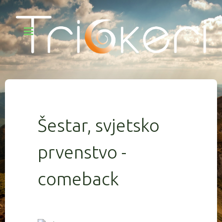
Šestar, svjetsko
prvenstvo -
comeback