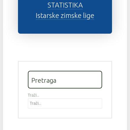
STATISTIKA
Istarske zimske lige
Pretraga
Traži...