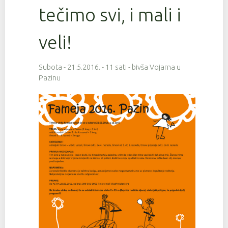
tečimo svi, i mali i
veli!
Subota - 21.5.2016. - 11 sati - bivša Vojarna u
Pazinu