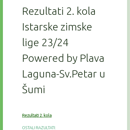
Rezultati 2. kola
Istarske zimske
lige 23/24
Powered by Plava
Laguna-Sv.Petar u
Šumi
Rezultati 2. kola
OSTALI RAZULTATI: