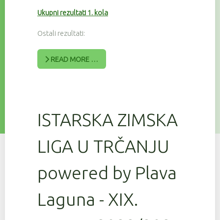
Ukupni rezultati 1. kola
Ostali rezultati:
READ MORE …
ISTARSKA ZIMSKA
LIGA U TRČANJU
powered by Plava
Laguna - XIX.