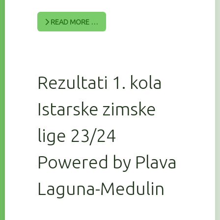
READ MORE …
Rezultati 1. kola
Istarske zimske
lige 23/24
Powered by Plava
Laguna-Medulin