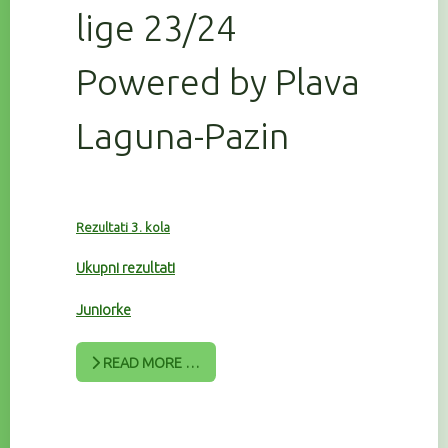
lige 23/24
Powered by Plava
Laguna-Pazin
Rezultati 3. kola
Ukupni rezultati
Juniorke
READ MORE …