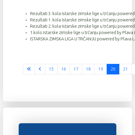
Rezultati 3. kola Istarske zimske lige u trčanju powere
Rezultati 1. kola Istarske zimske lige u trčanju powere
Rezultati 2. kola Istarske zimske lige u trčanju powere
1.kolo Istarske zimske lige u trčanju powered by Plava 
ISTARSKA ZIMSKA LIGA U TRČANJU powered by Plava La
15
16
17
18
19
20
21