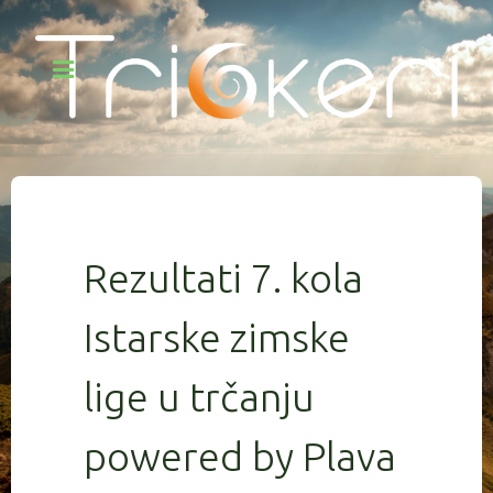
Rezultati 7. kola
Istarske zimske
lige u trčanju
powered by Plava