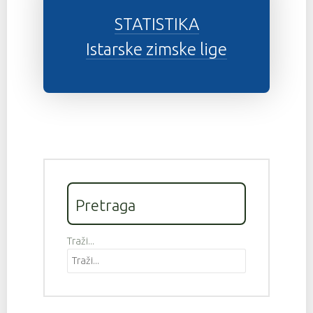
STATISTIKA
Istarske zimske lige
Pretraga
Traži...