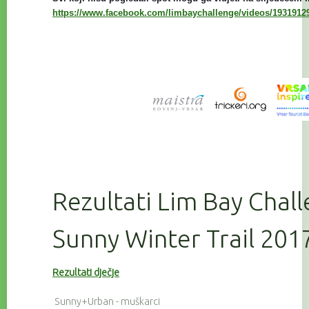
https://www.facebook.com/limbaychallenge/videos/1931912
Rezultati Lim Bay Chall
Sunny Winter Trail 201
Rezultati dječje
Sunny+Urban - muškarci