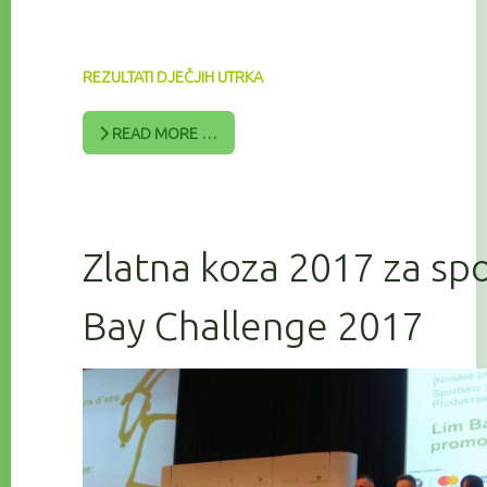
REZULTATI DJEČJIH UTRKA
READ MORE …
Zlatna koza 2017 za sp
Bay Challenge 2017