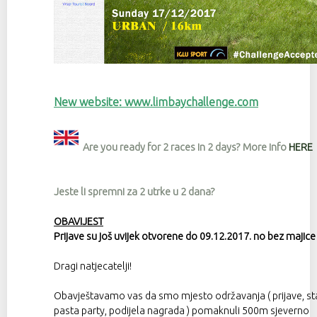
New website: www.limbaychallenge.com
Are you ready for 2 races in 2 days? More info
HERE
Jeste li spremni za 2 utrke u 2 dana?
OBAVIJEST
Prijave su još uvijek otvorene do 09.12.2017. no bez majice 
Dragi natjecatelji!
Obavještavamo vas da smo mjesto održavanja ( prijave, star
pasta party, podijela nagrada ) pomaknuli 500m sjeverno