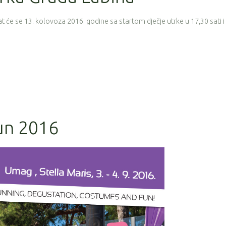
t će se 13. kolovoza 2016. godine sa startom dječje utrke u 17,30 sati i
un 2016