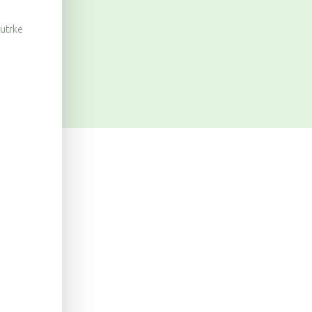
 utrke