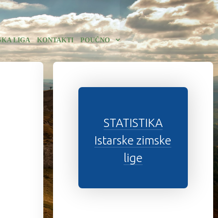
SKA LIGA
KONTAKTI
POUČNO
STATISTIKA
Istarske zimske
lige