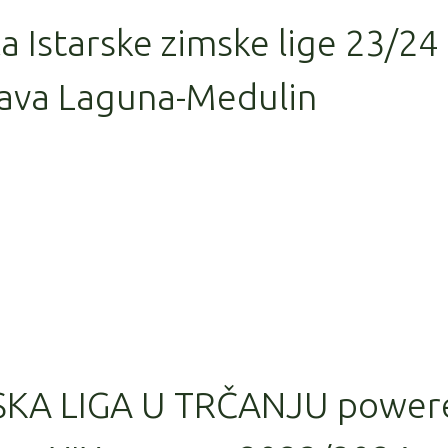
la Istarske zimske lige 23/24
ava Laguna-Medulin
SKA LIGA U TRČANJU power