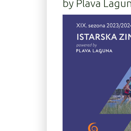
by Plava Lagun