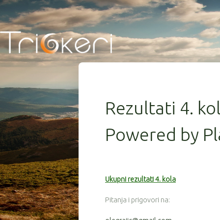
Rezultati 4. ko
Powered by Pl
Ukupni rezultati 4. kola
Pitanja i prigovori na: