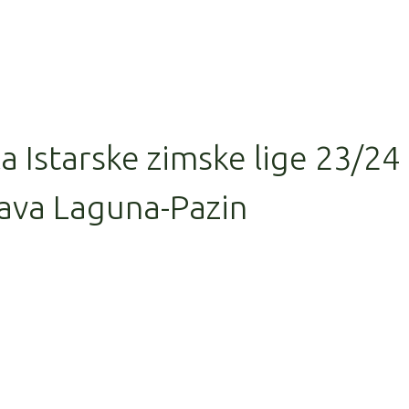
la Istarske zimske lige 23/24
ava Laguna-Pazin