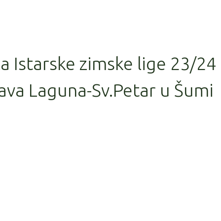
la Istarske zimske lige 23/24
ava Laguna-Sv.Petar u Šumi