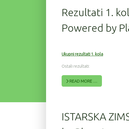
Rezultati 1. ko
Powered by Pl
Ukupni rezultati 1. kola
Ostali rezultati:
READ MORE …
ISTARSKA ZIM