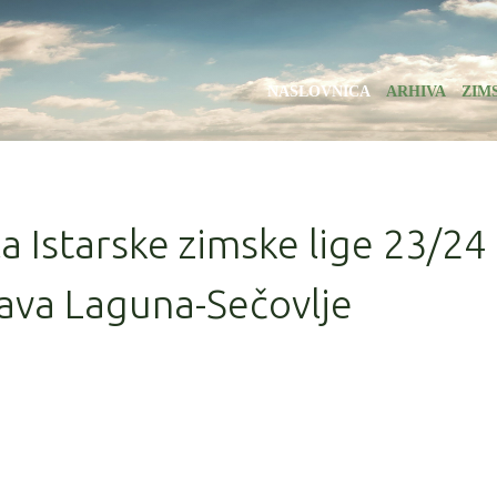
NASLOVNICA
ARHIVA
ZIM
la Istarske zimske lige 23/24
ava Laguna-Sečovlje