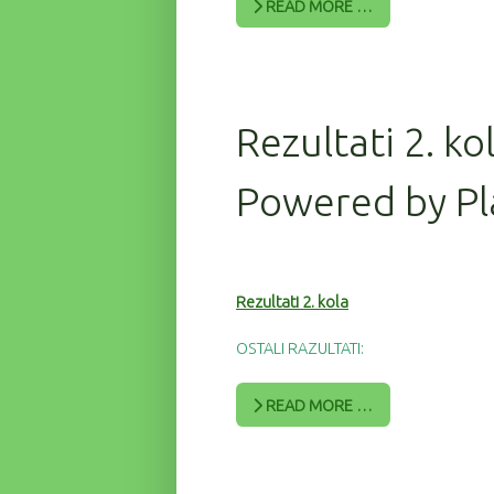
READ MORE …
Rezultati 2. ko
Powered by Pl
Rezultati 2. kola
OSTALI RAZULTATI:
READ MORE …