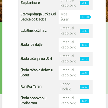
Emanuel
Za planinare
5649
Radolović
Starogodišnja utrka Od
Ivica
12138
Bačića do Bačića
Šuran
Emanuel
...dužine, dužine...
6839
Radolović
Emanuel
Škola ide dalje
4888
Radolović
Emanuel
Škola trčanja na Učki
5212
Radolović
Škola trčanja dolazi u
Emanuel
5021
Borut
Radolović
Senad
Run For Teran
5700
Hodžić
Škola ponovno u
Emanuel
4934
Podbermu
Radolović