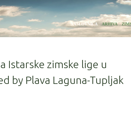
NASLOVNICA
ARHIVA
ZIM
la Istarske zimske lige u
ed by Plava Laguna-Tupljak