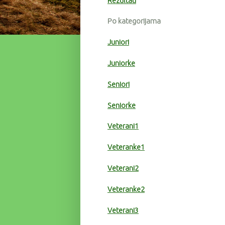
Rezultati
Po kategorijama
Juniori
Juniorke
Seniori
Seniorke
Veterani1
Veteranke1
Veterani2
Veteranke2
Veterani3