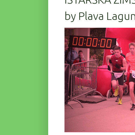
by Plava Lagun