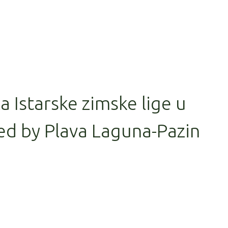
la Istarske zimske lige u
ed by Plava Laguna-Pazin