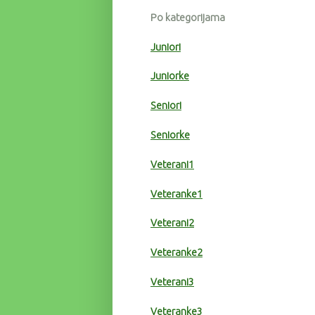
Po kategorijama
Juniori
Juniorke
Seniori
Seniorke
Veterani1
Veteranke1
Veterani2
Veteranke2
Veterani3
Veteranke3