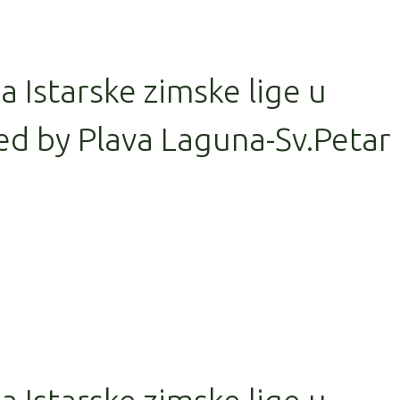
la Istarske zimske lige u
d by Plava Laguna-Sv.Petar