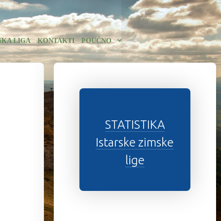
SKA LIGA
KONTAKTI
POUČNO
STATISTIKA
Istarske zimske
lige