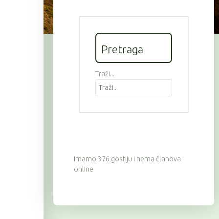
Pretraga
Traži...
Imamo 376 gostiju i nema članova
online