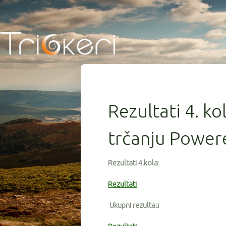
Rezultati 4. ko
trčanju Power
Rezultati 4.kola
:
Rezultati
Ukupni rezulta
ti