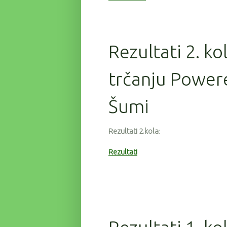
Rezultati 2. ko
trčanju Powere
Šumi
Rezultati 2.kola
:
Rezultati