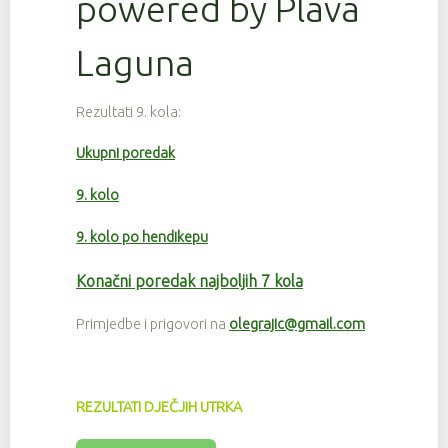
powered by Plava
Laguna
Rezultati 9. kola:
Ukupni poredak
9. kolo
9. kolo po hendikepu
Konačni poredak najboljih 7 kola
Primjedbe i prigovori na
olegrajic@gmail.com
REZULTATI DJEČJIH UTRKA