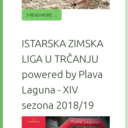
READ MORE …
ISTARSKA ZIMSKA
LIGA U TRČANJU
powered by Plava
Laguna - XIV
sezona 2018/19