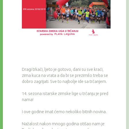
Dragi trkači, ljeto je gotovo, dani su sve kraći,
zima kuca na vrata a da bi se prezimilo treba se
dobro zagrijati. Sve to najbolje ide sa trčanjem.
14. sezona istarske zimske lige u trčanju je pred
nama!
I ove godine imat ćemo nekoliko bitnih novina.
Nažalost nakon mnogo godina otišao nam je