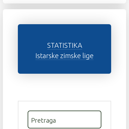
STATISTIKA
Istarske zimske lige
Pretraga