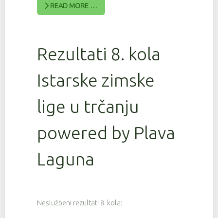
READ MORE …
Rezultati 8. kola
Istarske zimske
lige u trčanju
powered by Plava
Laguna
Neslužbeni rezultati 8. kola: