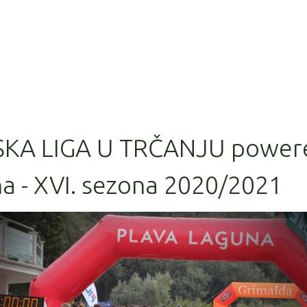
SKA LIGA U TRČANJU power
a - XVI. sezona 2020/2021