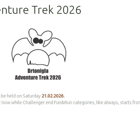
enture Trek 2026
ll be held on Saturday
21.02.2026.
for now while Challenger end Fun&Run categories, like always, starts fr