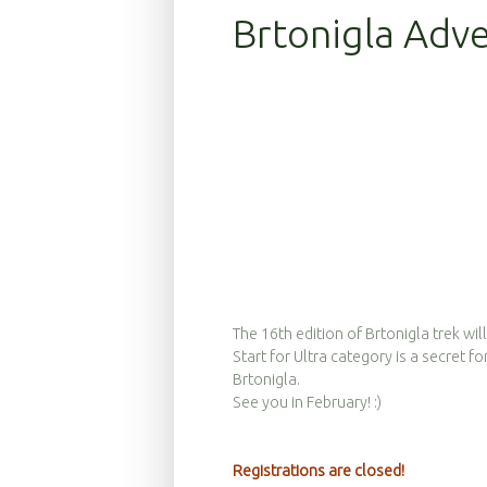
Brtonigla Adv
The 16th edition of Brtonigla trek wi
Start for Ultra category is a secret 
Brtonigla.
See you in February! :)
Registrations are closed!