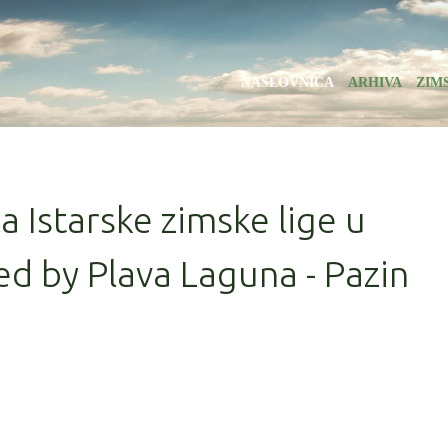
NASLOVNICA
ARHIVA
ZIM
la Istarske zimske lige u
d by Plava Laguna - Pazin