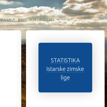
SKA LIGA
KONTAKTI
POUČNO
STATISTIKA
Istarske zimske
lige