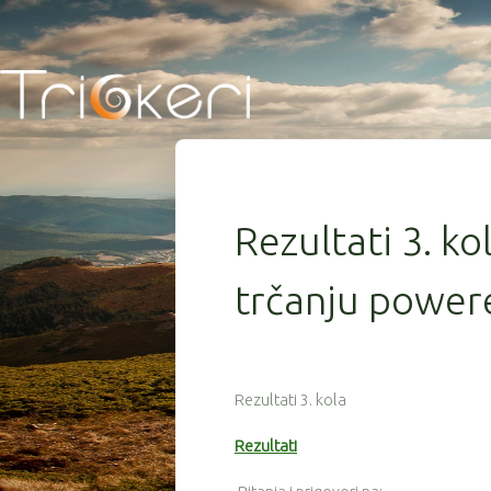
Rezultati 3. ko
trčanju powere
Rezultati 3. kola
Rezultati