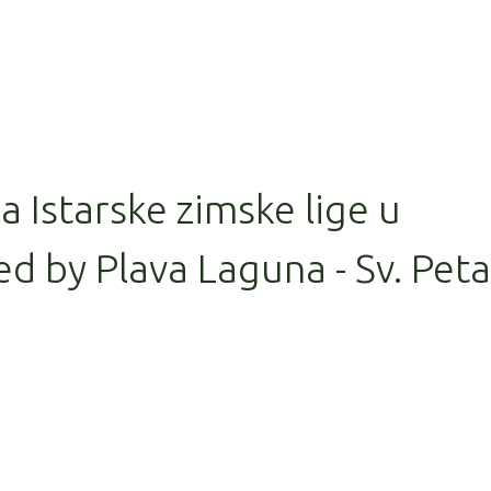
la Istarske zimske lige u
d by Plava Laguna - Sv. Peta