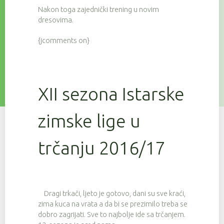
Nakon toga zajednički trening u novim
dresovima.
{jcomments on}
XII sezona Istarske
zimske lige u
trčanju 2016/17
Dragi trkači, ljeto je gotovo, dani su sve kraći,
zima kuca na vrata a da bi se prezimilo treba se
dobro zagrijati. Sve to najbolje ide sa trčanjem.