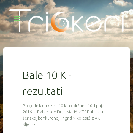
Bale 10 K -
rezultati
Pobjednik utrke na 10 km održane 10. lipnja
2016. u Balama je Duje Marić iz TK Pula, a u
ženskoj konkurenciji Ingrid Nikolesić iz AK
Sljeme.