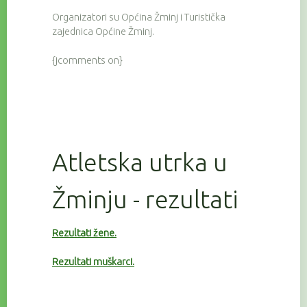
Organizatori su Općina Žminj i Turistička
zajednica Općine Žminj.
{jcomments on}
Atletska utrka u
Žminju - rezultati
Rezultati žene.
Rezultati muškarci.