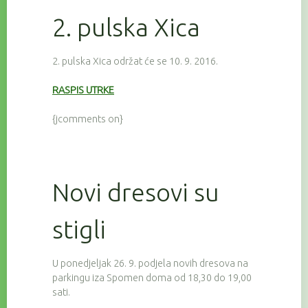
2. pulska Xica
2. pulska Xica održat će se 10. 9. 2016.
RASPIS UTRKE
{jcomments on}
Novi dresovi su
stigli
U ponedjeljak 26. 9. podjela novih dresova na
parkingu iza Spomen doma od 18,30 do 19,00
sati.