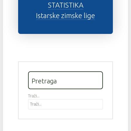
STATISTIKA
Istarske zimske lige
Pretraga
Traži...