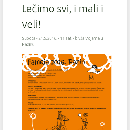
tečimo svi, i mali i
veli!
Subota - 21.5.2016. - 11 sati - bivša Vojarna u
Pazinu