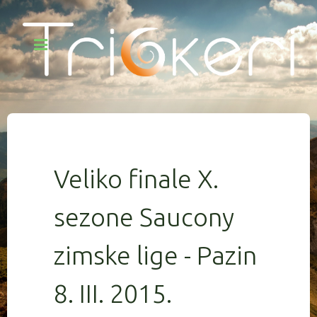
Veliko finale X.
sezone Saucony
zimske lige - Pazin
8. III. 2015.