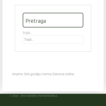
Pretraga
Traži...
Imamo 564 gostiju i nema članova online
© 2026 - 2016 MATRIX INFORMATIKA