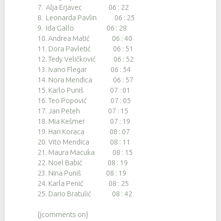
7. Alja Erjavec 06 : 22
8. Leonarda Pavlin 06 : 25
9. Ida Gallo 06 : 28
10. Andrea Matić 06 : 40
11. Dora Pavletić 06 : 51
12. Tedy Veličković 06 : 52
13. Ivano Flegar 06 : 54
14. Nora Mendica 06 : 57
15. Karlo Puniš 07 : 01
16. Teo Popović 07 : 05
17. Jan Peteh 07 : 15
18. Mia Kešmer 07 : 19
19. Hari Koraca 08 : 07
20. Vito Mendica 08 : 11
21. Maura Macuka 08 : 15
22. Noel Babić 08 : 19
23. Nina Puniš 08 : 19
24. Karla Penić 08 : 25
25. Dario Bratulić 08 : 42
{jcomments on}