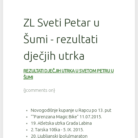
ZL Sveti Petar u
Šumi - rezultati
dječjih utrka
REZULTATI DJEČJIH UTRKA U SVETOM PETRU U
ŠUMI
{jcomments on}
Novogodišnje kupanje u Rapcu po 13. put
""Parenzana Magic Bike" 11.07.2015.
19. Atletska utrka Grada Labina
2. Tarska 10tka - 5. IX. 2015.
20. Ljubljanski (polu)maraton