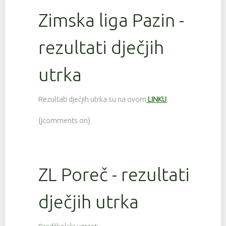
Zimska liga Pazin -
rezultati dječjih
utrka
Rezultati dječjih utrka su na ovom
LINKU
.
{jcomments on}
ZL Poreč - rezultati
dječjih utrka