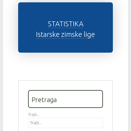
STATISTIKA
Istarske zimske lige
Pretraga
Traži...