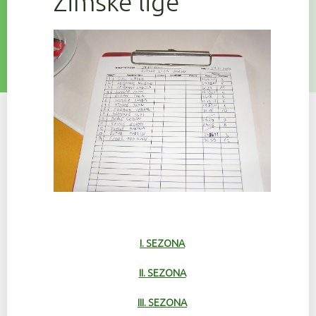
Zimske lige
I. SEZONA
II. SEZONA
III. SEZONA