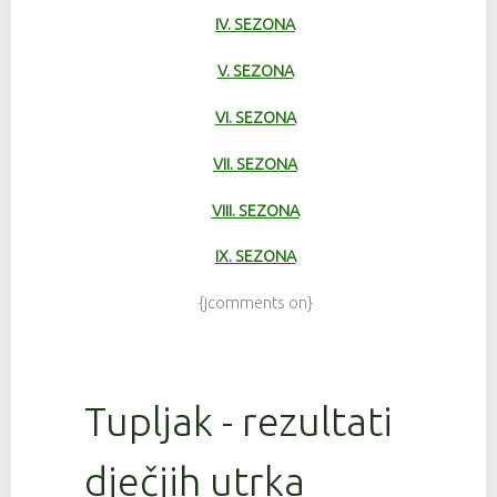
IV. SEZONA
V. SEZONA
VI. SEZONA
VII. SEZONA
VIII. SEZONA
IX. SEZONA
{jcomments on}
Tupljak - rezultati
dječjih utrka