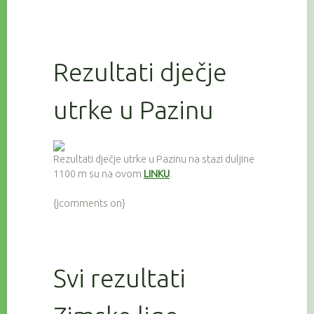
Rezultati dječje
utrke u Pazinu
Rezultati dječje utrke u Pazinu na stazi duljine
1100 m su na ovom
LINKU
.
{jcomments on}
Svi rezultati