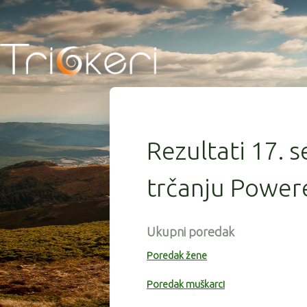
Rezultati 17. s
trčanju Power
Ukupni poredak
Poredak žene
Poredak muškarci