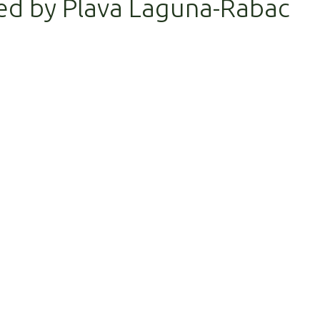
ed by Plava Laguna-Rabac