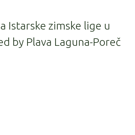
la Istarske zimske lige u
ed by Plava Laguna-Poreč