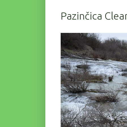
Pazinčica Clea