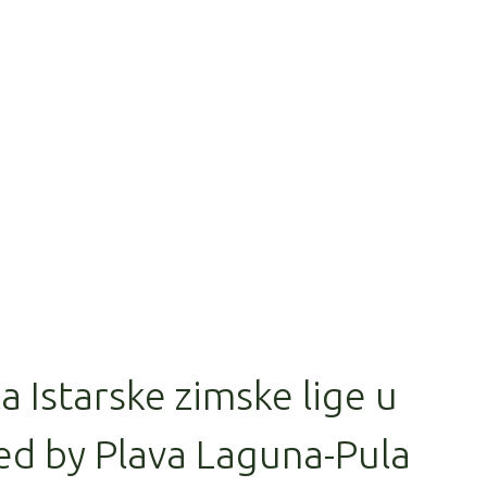
la Istarske zimske lige u
ed by Plava Laguna-Pula