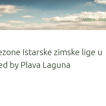
NASLOVNICA
ARHIVA
ZIM
ezone Istarske zimske lige u
ed by Plava Laguna