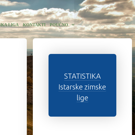
SKA LIGA
KONTAKTI
POUČNO
STATISTIKA
Istarske zimske
lige