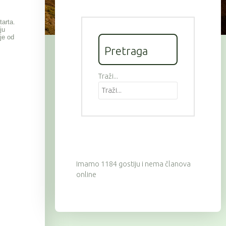
tarta.
ju
je od
Pretraga
Traži...
Imamo 1184 gostiju i nema članova
online