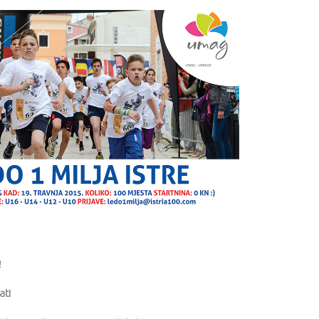
!
ati