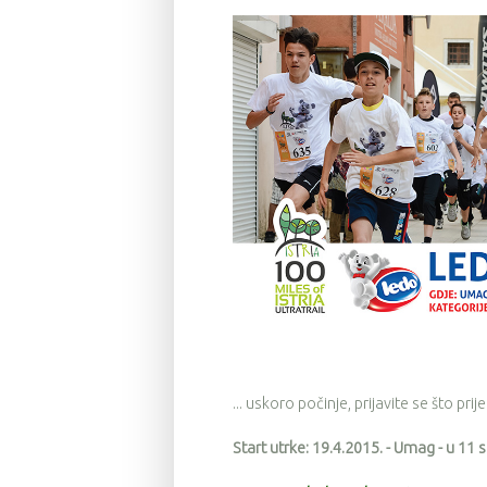
... uskoro počinje, prijavite se što prije
Start utrke: 19.4.2015. - Umag - u 11 s