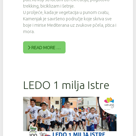
trekking, biciklizam i šetnje.
U proljeće, kada je vegetacija u punom cvatu,
Kamenjak je savršeno područje koje skriva sve
boje i mirise Mediterana uz zvukove pčela, ptica i
mora.
READ MORE …
LEDO 1 milja Istre