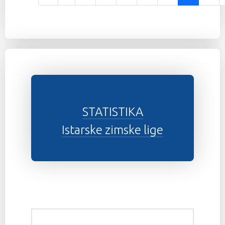
Stranica 24 od 37
STATISTIKA
Istarske zimske lige