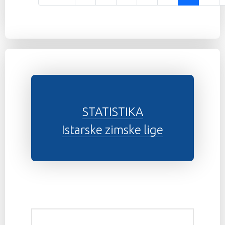
Stranica 24 od 37
STATISTIKA
Istarske zimske lige