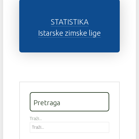
STATISTIKA
Istarske zimske lige
Pretraga
Traži...