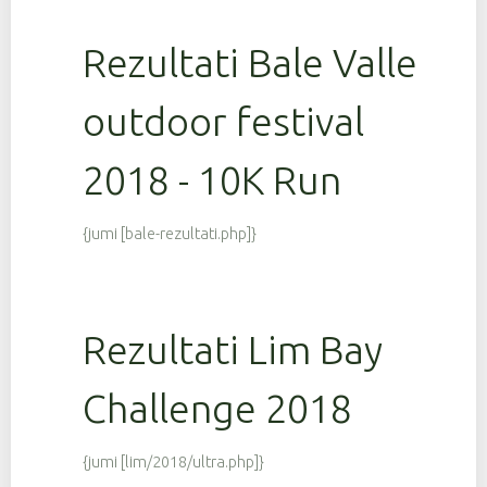
Rezultati Bale Valle
outdoor festival
2018 - 10K Run
{jumi [bale-rezultati.php]}
Rezultati Lim Bay
Challenge 2018
{jumi [lim/2018/ultra.php]}