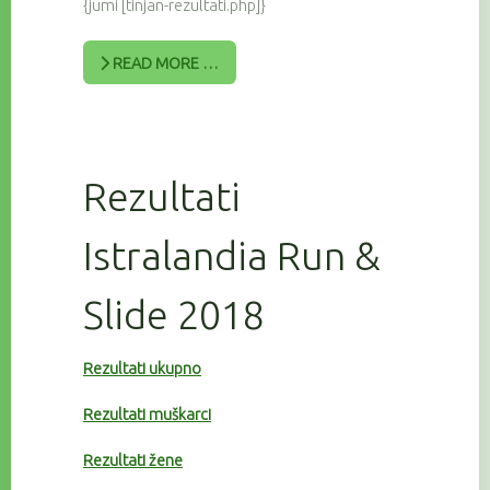
{jumi [tinjan-rezultati.php]}
READ MORE …
Rezultati
Istralandia Run &
Slide 2018
Rezultati ukupno
Rezultati muškarci
Rezultati žene