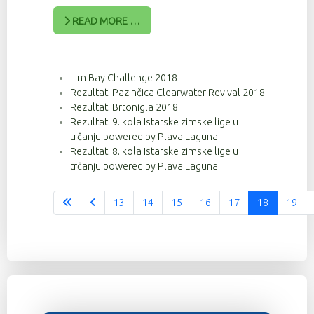
READ MORE …
Lim Bay Challenge 2018
Rezultati Pazinčica Clearwater Revival 2018
Rezultati Brtonigla 2018
Rezultati 9. kola Istarske zimske lige u
trčanju powered by Plava Laguna
Rezultati 8. kola Istarske zimske lige u
trčanju powered by Plava Laguna
13
14
15
16
17
18
19
Stranica 18 od 37