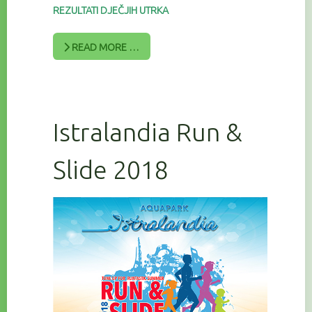
REZULTATI DJEČJIH UTRKA
READ MORE …
Istralandia Run &
Slide 2018