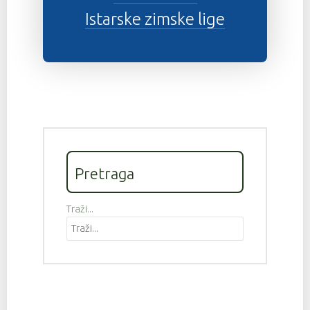
Istarske zimske lige
Pretraga
Traži...