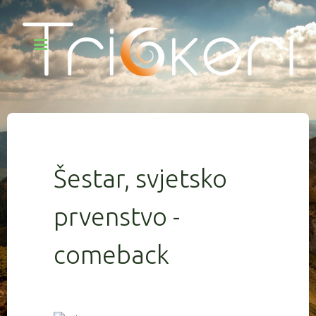
Šestar, svjetsko
prvenstvo -
comeback