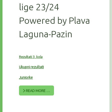
lige 23/24
Powered by Plava
Laguna-Pazin
Rezultati 3. kola
Ukupni rezultati
Juniorke
READ MORE …