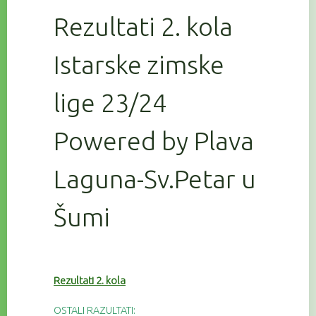
Rezultati 2. kola
Istarske zimske
lige 23/24
Powered by Plava
Laguna-Sv.Petar u
Šumi
Rezultati 2. kola
OSTALI RAZULTATI: