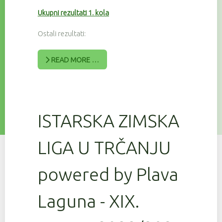
Ukupni rezultati 1. kola
Ostali rezultati:
READ MORE …
ISTARSKA ZIMSKA
LIGA U TRČANJU
powered by Plava
Laguna - XIX.