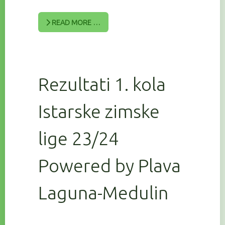
READ MORE …
Rezultati 1. kola
Istarske zimske
lige 23/24
Powered by Plava
Laguna-Medulin