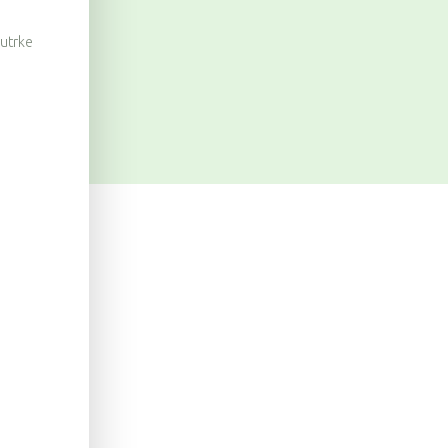
 utrke