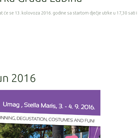
t će se 13. kolovoza 2016. godine sa startom dječje utrke u 17,30 sati i
un 2016