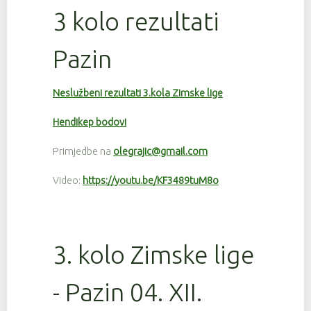
3 kolo rezultati
Pazin
Neslužbeni rezultati 3.kola Zimske lige
Hendikep bodovi
Primjedbe na
olegrajic@gmail.com
Video:
https://youtu.be/KF3489tuM8o
3. kolo Zimske lige
- Pazin 04. XII.