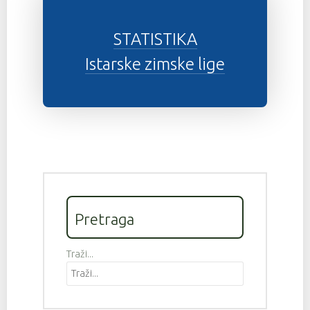
STATISTIKA
Istarske zimske lige
Pretraga
Traži...