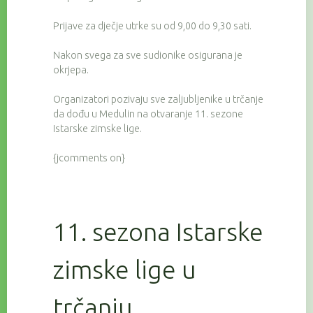
Prijave za dječje utrke su od 9,00 do 9,30 sati.
Nakon svega za sve sudionike osigurana je
okrjepa.
Organizatori pozivaju sve zaljubljenike u trčanje
da dođu u Medulin na otvaranje 11. sezone
Istarske zimske lige.
{jcomments on}
11. sezona Istarske
zimske lige u
trčanju