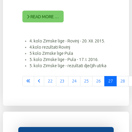
READ MORE …
4. kolo Zimske lige - Rovinj - 20. XII. 2015.
4.kolo rezultati Rovinj
5 kolo Zimske lige Pula
5. kolo Zimske lige - Pula - 17. I. 2016.
5. kolo Zimske lige - rezultati dječjih utrka
22
23
24
25
26
27
28
Stranica 27 od 37