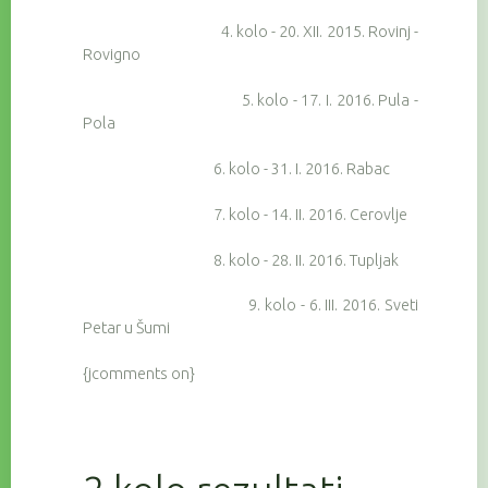
4. kolo - 20. XII. 2015. Rovinj -
Rovigno
5. kolo - 17. I. 2016. Pula -
Pola
6. kolo - 31. I. 2016. Rabac
7. kolo - 14. II. 2016. Cerovlje
8. kolo - 28. II. 2016. Tupljak
9. kolo - 6. III. 2016. Sveti
Petar u Šumi
{jcomments on}