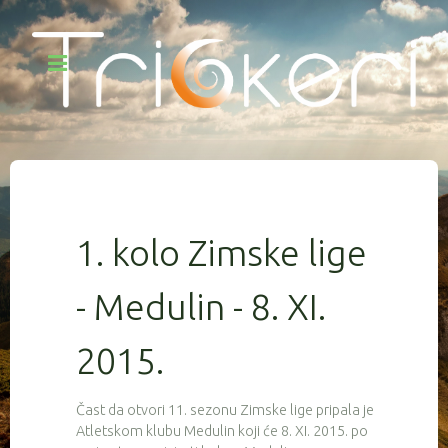
1. kolo Zimske lige
- Medulin - 8. XI.
2015.
Čast da otvori 11. sezonu Zimske lige pripala je
Atletskom klubu Medulin koji će 8. XI. 2015. po