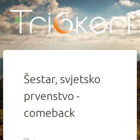
Šestar, svjetsko
prvenstvo -
comeback