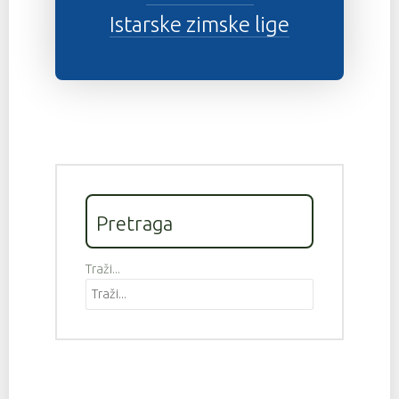
Istarske zimske lige
Pretraga
Traži...